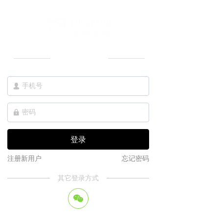
免费登录
넙
넱
登录
注册新用户
忘记密码
其它登录方式
너